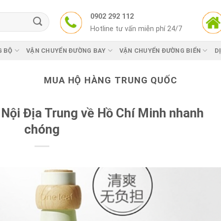
0902 292 112
Hotline tư vấn miễn phí 24/7
G BỘ
VẬN CHUYỂN ĐƯỜNG BAY
VẬN CHUYỂN ĐƯỜNG BIỂN
D
MUA HỘ HÀNG TRUNG QUỐC
ội Địa Trung về Hồ Chí Minh nhanh
chóng