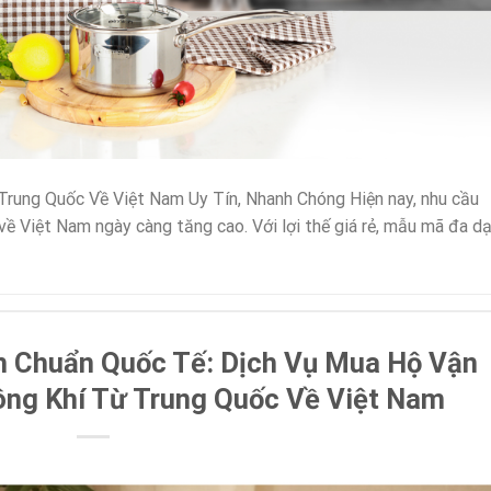
Trung Quốc Về Việt Nam Uy Tín, Nhanh Chóng Hiện nay, nhu cầu
về Việt Nam ngày càng tăng cao. Với lợi thế giá rẻ, mẫu mã đa d
h Chuẩn Quốc Tế: Dịch Vụ Mua Hộ Vận
ng Khí Từ Trung Quốc Về Việt Nam