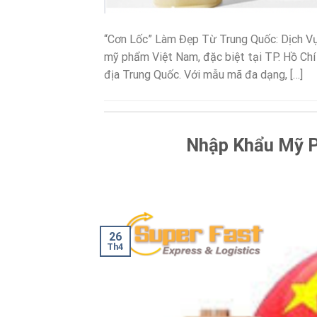
“Cơn Lốc” Làm Đẹp Từ Trung Quốc: Dịch V
mỹ phẩm Việt Nam, đặc biệt tại TP. Hồ Chí
địa Trung Quốc. Với mẫu mã đa dạng, […]
Nhập Khẩu Mỹ P
26
Th4