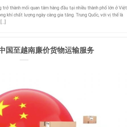
 trở thành mối quan tâm hàng đầu tại nhiều thành phố lớn ở Việt
g khí chất lượng ngày càng gia tăng. Trung Quốc, với vị thế là
[…]
中国至越南廉价货物运输服务