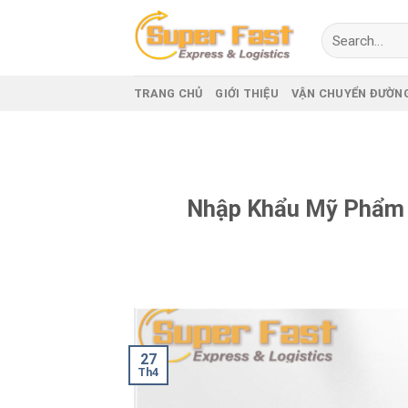
Skip
to
content
TRANG CHỦ
GIỚI THIỆU
VẬN CHUYỂN ĐƯỜN
Nhập Khẩu Mỹ Phẩm N
27
Th4