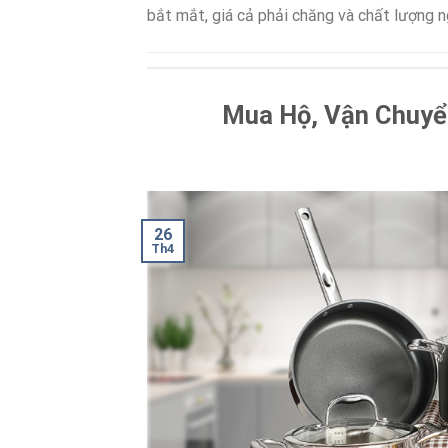
bắt mắt, giá cả phải chăng và chất lượng n
Mua Hộ, Vận Chuyển
26
Th4