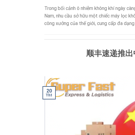
Trong bối cảnh ô nhiễm không khí ngày càng
Nam, nhu cầu sở hữu một chiếc máy lọc khôn
công xưởng của thế giới, cung cấp đa dạng 
顺丰速递推出
20
Th1