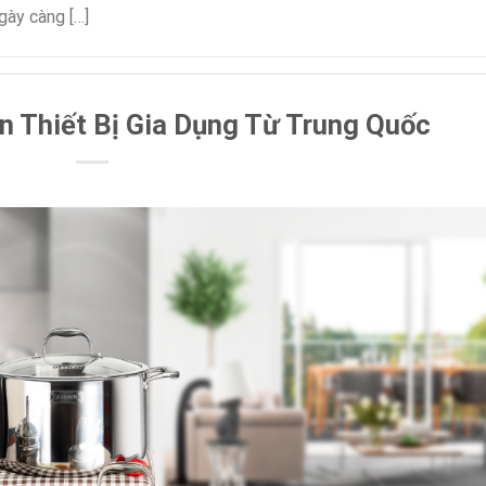
gày càng […]
 Thiết Bị Gia Dụng Từ Trung Quốc