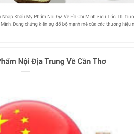
ụ Nhập Khẩu Mỹ Phẩm Nội Địa Về Hồ Chí Minh Siêu Tốc Thị trư
 Minh. Đang chứng kiến sự đổ bộ mạnh mẽ của các thương hiệu n
hẩm Nội Địa Trung Về Cần Thơ