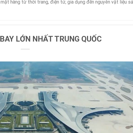
 mặt hàng từ thời trang, điện tử, gia dụng đến nguyên vật liệu s
 BAY LỚN NHẤT TRUNG QUỐC