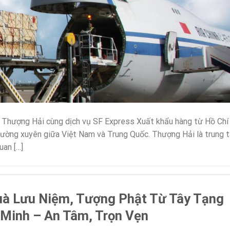
i Thượng Hải cùng dịch vụ SF Express Xuất khẩu hàng từ Hồ Chí
hường xuyên giữa Việt Nam và Trung Quốc. Thượng Hải là trung 
uan […]
uà Lưu Niệm, Tượng Phật Từ Tây Tạng
 Minh – An Tâm, Trọn Vẹn