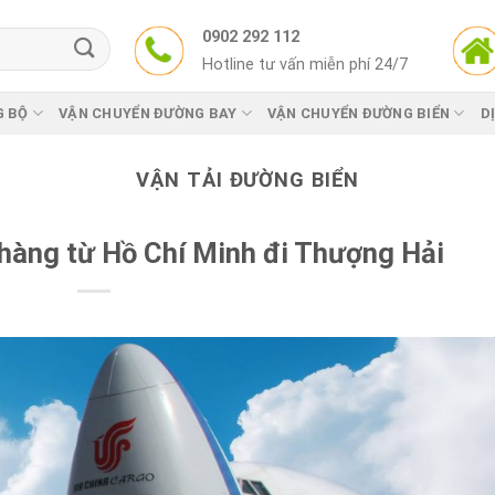
0902 292 112
Hotline tư vấn miễn phí 24/7
G BỘ
VẬN CHUYỂN ĐƯỜNG BAY
VẬN CHUYỂN ĐƯỜNG BIỂN
D
VẬN TẢI ĐƯỜNG BIỂN
 hàng từ Hồ Chí Minh đi Thượng Hải