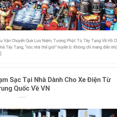
 Vụ Vận Chuyển Quà Lưu Niệm, Tượng Phật Từ Tây Tạng Về Hồ C
há Tây Tạng, “nóc nhà thế giới” huyền b. Không chỉ mang đến nh
]
ạm Sạc Tại Nhà Dành Cho Xe Điện Từ
rung Quốc Về VN