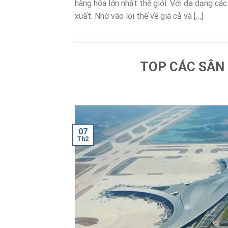
hàng hóa lớn nhất thế giới. Với đa dạng các
xuất. Nhờ vào lợi thế về giá cả và […]
TOP CÁC SÂN
07
Th2