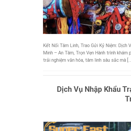
Kết Nối Tâm Linh, Trao Gửi Kỷ Niệm: Dịch
Minh – An Tâm, Trọn Vẹn Hành trình khám p
trải nghiệm văn hóa, tâm linh sâu sắc mà […
Dịch Vụ Nhập Khẩu Tr
T