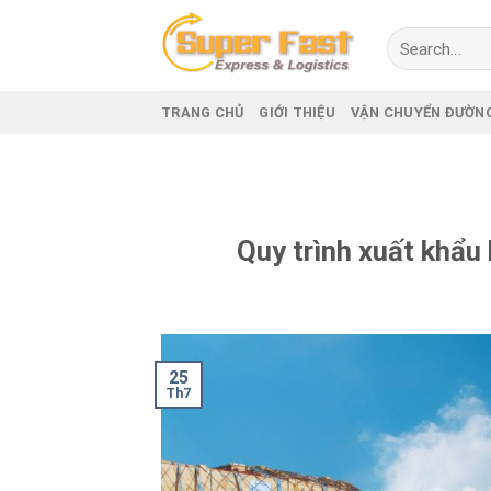
Skip
to
content
TRANG CHỦ
GIỚI THIỆU
VẬN CHUYỂN ĐƯỜN
Quy trình xuất khẩu
25
Th7