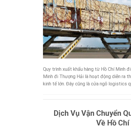
Quy trình xuất khẩu hàng từ Hồ Chí Minh đ
Minh đi Thượng Hải là hoạt động diễn ra t
kinh tế lớn. Đây cũng là cửa ngõ logistics q
Dịch Vụ Vận Chuyển Q
Về Hồ Chí