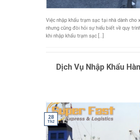
Việc nhập khẩu trạm sạc tại nhà dành cho x
nhưng cũng đòi hỏi sự hiểu biết về quy trình 
khi nhập khẩu trạm sạc […]
Dịch Vụ Nhập Khẩu Hà
28
Th2