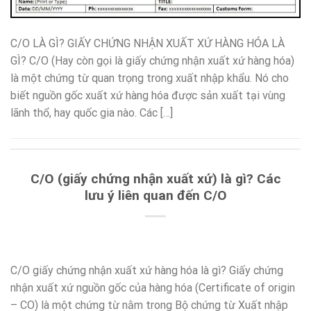
C/O LÀ GÌ? GIẤY CHỨNG NHẬN XUẤT XỨ HÀNG HÓA LÀ
GÌ? C/O (Hay còn gọi là giấy chứng nhận xuất xứ hàng hóa)
là một chứng từ quan trọng trong xuất nhập khẩu. Nó cho
biết nguồn gốc xuất xứ hàng hóa được sản xuất tại vùng
lãnh thổ, hay quốc gia nào. Các […]
C/O (giấy chứng nhận xuất xứ) là gì? Các
lưu ý liên quan đến C/O
C/O giấy chứng nhận xuất xứ hàng hóa là gì? Giấy chứng
nhận xuất xứ nguồn gốc của hàng hóa (Certificate of origin
– CO) là một chứng từ nằm trong Bộ chứng từ Xuất nhập