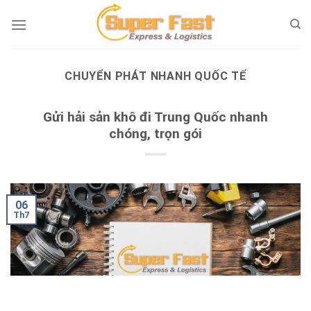
Skip
to
content
CHUYỂN PHÁT NHANH QUỐC TẾ
Gửi hải sản khô đi Trung Quốc nhanh
chóng, trọn gói
06
Th7