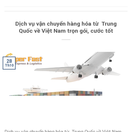
Dịch vụ vận chuyển hàng hóa từ Trung
Quốc về Việt Nam trọn gói, cước tốt
28
Th10
Dịch vụ vận chuyển hàng hóa từ Trung Quốc về Việt Nam