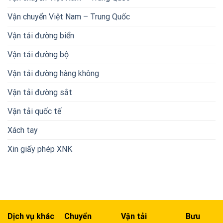
Vận chuyển Việt Nam – Trung Quốc
Vận tải đường biển
Vận tải đường bộ
Vận tải đường hàng không
Vận tải đường sắt
Vận tải quốc tế
Xách tay
Xin giấy phép XNK
Dịch vụ khác
Chuyển
Vận tải
Bưu