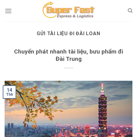
Skip
to
content
GỬI TÀI LIỆU ĐI ĐÀI LOAN
Chuyển phát nhanh tài liệu, bưu phẩm đi
Đài Trung
14
Th6