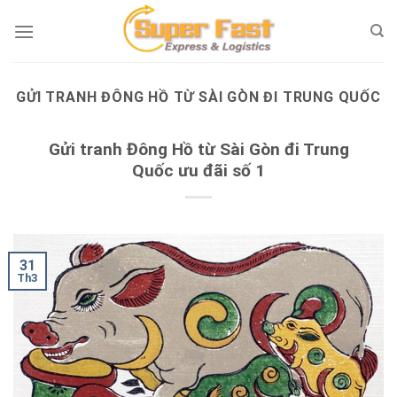
Skip
to
content
GỬI TRANH ĐÔNG HỒ TỪ SÀI GÒN ĐI TRUNG QUỐC
Gửi tranh Đông Hồ từ Sài Gòn đi Trung
Quốc ưu đãi số 1
31
Th3