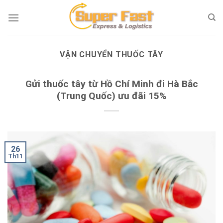
Skip
to
content
VẬN CHUYỂN THUỐC TÂY
Gửi thuốc tây từ Hồ Chí Minh đi Hà Bắc
(Trung Quốc) ưu đãi 15%
26
Th11