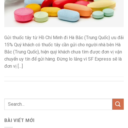
Gửi thuốc tây từ Hồ Chí Minh đi Hà Bắc (Trung Quốc) ưu đãi
15% Quý khách có thuốc tây cần gửi cho người nhà bên Hà
Bắc (Trung Quốc), hiện quý khách chưa tìm được đơn vị vận
chuyển uy tín để gửi hàng. Đừng lo lắng vì SF Express sẽ là
đơn vị […]
BÀI VIẾT MỚI