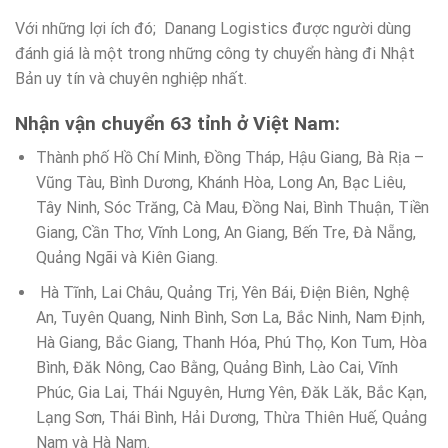
Với những lợi ích đó; Danang Logistics được người dùng
đánh giá là một trong những công ty chuyển hàng đi Nhật
Bản uy tín và chuyên nghiệp nhất.
Nhận vận chuyển 63 tỉnh ở Việt Nam:
Thành phố Hồ Chí Minh, Đồng Tháp, Hậu Giang, Bà Rịa –
Vũng Tàu, Bình Dương, Khánh Hòa, Long An, Bạc Liêu,
Tây Ninh, Sóc Trăng, Cà Mau, Đồng Nai, Bình Thuận, Tiền
Giang, Cần Thơ, Vĩnh Long, An Giang, Bến Tre, Đà Nẵng,
Quảng Ngãi và Kiên Giang.
Hà Tĩnh, Lai Châu, Quảng Trị, Yên Bái, Điện Biên, Nghệ
An, Tuyên Quang, Ninh Bình, Sơn La, Bắc Ninh, Nam Định,
Hà Giang, Bắc Giang, Thanh Hóa, Phú Thọ, Kon Tum, Hòa
Bình, Đăk Nông, Cao Bằng, Quảng Bình, Lào Cai, Vĩnh
Phúc, Gia Lai, Thái Nguyên, Hưng Yên, Đăk Lăk, Bắc Kạn,
Lạng Sơn, Thái Bình, Hải Dương, Thừa Thiên Huế, Quảng
Nam và Hà Nam.