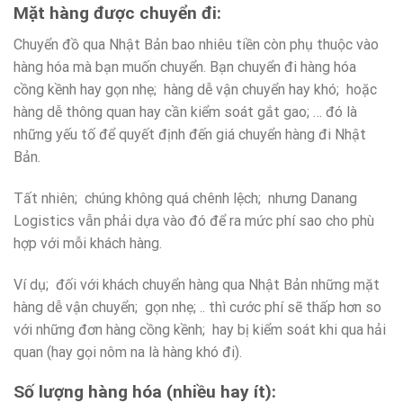
Mặt hàng được chuyển đi:
Chuyển đồ qua Nhật Bản bao nhiêu tiền còn phụ thuộc vào
hàng hóa mà bạn muốn chuyển. Bạn chuyển đi hàng hóa
cồng kềnh hay gọn nhẹ; hàng dễ vận chuyển hay khó; hoặc
hàng dễ thông quan hay cần kiểm soát gắt gao; … đó là
những yếu tố để quyết định đến giá chuyển hàng đi Nhật
Bản.
Tất nhiên; chúng không quá chênh lệch; nhưng Danang
Logistics vẫn phải dựa vào đó để ra mức phí sao cho phù
hợp với mỗi khách hàng.
Ví dụ; đối với khách chuyển hàng qua Nhật Bản những mặt
hàng dễ vận chuyển; gọn nhẹ; .. thì cước phí sẽ thấp hơn so
với những đơn hàng cồng kềnh; hay bị kiểm soát khi qua hải
quan (hay gọi nôm na là hàng khó đi).
Số lượng hàng hóa (nhiều hay ít):