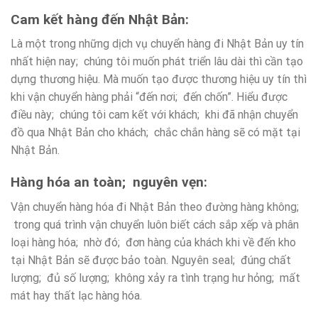
Cam kết hàng đến Nhật Bản:
Là một trong những dịch vụ chuyển hàng đi Nhật Bản uy tín
nhất hiện nay; chúng tôi muốn phát triển lâu dài thì cần tạo
dựng thương hiệu. Mà muốn tạo được thương hiệu uy tín thì
khi vận chuyển hàng phải “đến nơi; đến chốn”. Hiểu được
điều này; chúng tôi cam kết với khách; khi đã nhận chuyển
đồ qua Nhật Bản cho khách; chắc chắn hàng sẽ có mặt tại
Nhật Bản.
Hàng hóa an toàn; nguyên vẹn:
Vận chuyển hàng hóa đi Nhật Bản theo đường hàng không;
trong quá trình vận chuyển luôn biết cách sắp xếp và phân
loại hàng hóa; nhờ đó; đơn hàng của khách khi về đến kho
tại Nhật Bản sẽ được bảo toàn. Nguyên seal; đúng chất
lượng; đủ số lượng; không xảy ra tình trạng hư hỏng; mất
mát hay thất lạc hàng hóa.