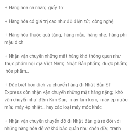
+ Hàng hóa cá nhân; giấy tờ…
+ Hàng hóa có giá trị cao như đồ điện tử; công nghệ
+ Hàng hóa thuộc quà tặng; hàng mẫu; hàng nhẹ; hàng phi
mậu dịch
+ Nhận vận chuyển những mặt hàng khó thông quan như
thực phẩm nội địa Việt Nam; Nhật Bản phẩm; dược phẩm;
hóa phẩm…
+ Đặc biệt hơn dịch vụ chuyển hàng đi Nhật Bản SF
Express còn nhận vận chuyển những mặt hàng nặng; khó
vận chuyển như: đệm Kim Đan; máy làm kem; máy ép nước
mía; máy ép nhiệt… hay các loại máy móc khác.
+ Nhận vận chuyển chuyển đồ đi Nhật Bản giá rẻ đối với
những hàng hóa dễ vỡ khó bảo quản như chén đĩa; tranh