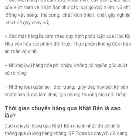
của Việt Nam và Nhật Bản như các loại gỗ quý hiếm; vũ khí;
động vật sống; thú cưng; chất kích thích; chất gây nghiện;
chất dễ gây cháy nổ;…
+ Các mặt hàng bị cấm theo quy định pháp luật của Hoa Kỳ.
Như văn hóa tác phẩm đồi trụy; thực phẩm không đảm bảo
an toàn vệ sinh; …
+ Những loại hàng hóa phi pháp; không có nguồn gốc xuất
xứ rõ ràng.
+ Những loại quần áo; thời trang; giày dép hay bất kỳ sản
phẩm nào được làm nhái; giả những thương hiệu nổi tiếng.
Thời gian chuyển hàng qua Nhật Bản là sao
lâu?
Cách chuyển hàng qua Nhật Bản nhanh nhất đó chính là
thông qua đường hàng không. SF Express chuyển đồ sang