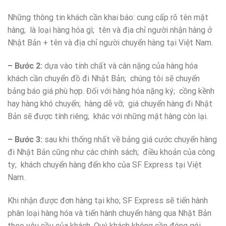
Những thông tin khách cần khai báo: cung cấp rõ tên mặt
hàng; là loại hàng hóa gì; tên và địa chỉ người nhận hàng ở
Nhật Bản + tên và địa chỉ người chuyển hàng tại Việt Nam.
– Bước 2:
dựa vào tính chất và cân nặng của hàng hóa
khách cần chuyển đồ đi Nhật Bản; chúng tôi sẽ chuyển
bảng báo giá phù hợp. Đối với hàng hóa nặng ký; cồng kềnh
hay hàng khó chuyển; hàng dễ vỡ; giá chuyển hàng đi Nhật
Bản sẽ được tính riêng; khác với những mặt hàng còn lại.
– Bước 3:
sau khi thống nhất về bảng giá cước chuyển hàng
đi Nhật Bản cũng như các chính sách; điều khoản của công
ty; khách chuyển hàng đến kho của SF Express tại Việt
Nam.
Khi nhận được đơn hàng tại kho; SF Express sẽ tiến hành
phân loại hàng hóa và tiến hành chuyển hàng qua Nhật Bản
theo yêu cầu của khách. Quý khách không cần đóng gói