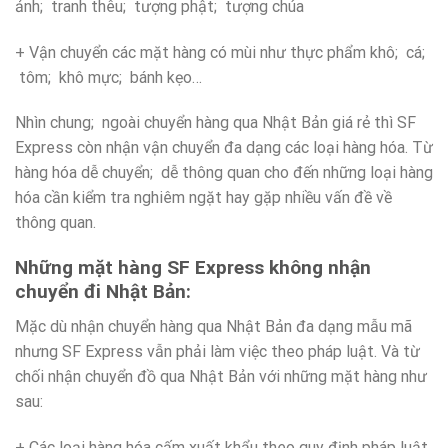
ảnh; tranh thêu; tượng phật; tượng chúa
+ Vận chuyển các mặt hàng có mùi như thực phẩm khô; cá;
tôm; khô mực; bánh kẹo…
Nhìn chung; ngoài chuyển hàng qua Nhật Bản giá rẻ thì SF
Express còn nhận vận chuyển đa dạng các loại hàng hóa. Từ
hàng hóa dễ chuyển; dễ thông quan cho đến những loại hàng
hóa cần kiểm tra nghiêm ngặt hay gặp nhiều vấn đề về
thông quan.
Những mặt hàng SF Express không nhận
chuyển đi Nhật Bản:
Mặc dù nhận chuyển hàng qua Nhật Bản đa dạng mẫu mã
nhưng SF Express vẫn phải làm việc theo pháp luật. Và từ
chối nhận chuyển đồ qua Nhật Bản với những mặt hàng như
sau:
+ Các loại hàng hóa cấm xuất khẩu theo quy định pháp luật