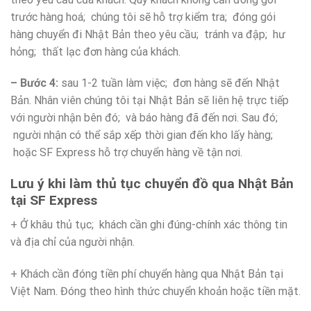
trước hàng hoá; chúng tôi sẽ hỗ trợ kiểm tra; đóng gói
hàng chuyển đi Nhật Bản theo yêu cầu; tránh va đập; hư
hỏng; thất lạc đơn hàng của khách.
– Bước 4:
sau 1-2 tuần làm việc; đơn hàng sẽ đến Nhật
Bản. Nhân viên chúng tôi tại Nhật Bản sẽ liên hệ trực tiếp
với người nhận bên đó; và báo hàng đã đến nơi. Sau đó;
người nhận có thể sắp xếp thời gian đến kho lấy hàng;
hoặc SF Express hỗ trợ chuyển hàng về tận nơi.
Lưu ý khi làm thủ tục chuyển đồ qua Nhật Bản
tại SF Express
+ Ở khâu thủ tục; khách cần ghi đúng-chính xác thông tin
và địa chỉ của người nhận.
+ Khách cần đóng tiền phí chuyển hàng qua Nhật Bản tại
Việt Nam. Đóng theo hình thức chuyển khoản hoặc tiền mặt.