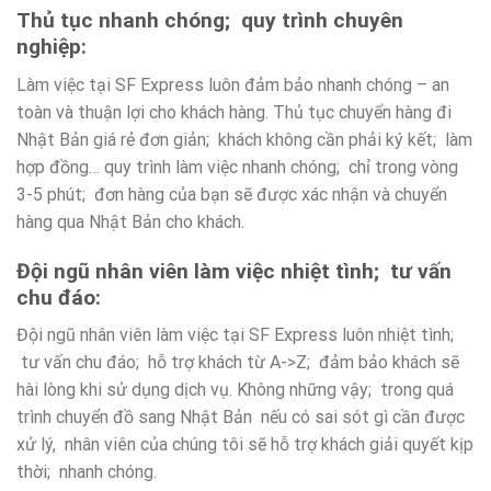
Thủ tục nhanh chóng; quy trình chuyên
nghiệp:
Làm việc tại SF Express luôn đảm bảo nhanh chóng – an
toàn và thuận lợi cho khách hàng. Thủ tục chuyển hàng đi
Nhật Bản giá rẻ đơn giản; khách không cần phải ký kết; làm
hợp đồng… quy trình làm việc nhanh chóng; chỉ trong vòng
3-5 phút; đơn hàng của bạn sẽ được xác nhận và chuyển
hàng qua Nhật Bản cho khách.
Đội ngũ nhân viên làm việc nhiệt tình; tư vấn
chu đáo:
Đội ngũ nhân viên làm việc tại SF Express luôn nhiệt tình;
tư vấn chu đáo; hỗ trợ khách từ A->Z; đảm bảo khách sẽ
hài lòng khi sử dụng dịch vụ. Không những vậy; trong quá
trình chuyển đồ sang Nhật Bản nếu có sai sót gì cần được
xử lý, nhân viên của chúng tôi sẽ hỗ trợ khách giải quyết kịp
thời; nhanh chóng.