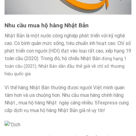
Nhu cầu mua hộ hàng Nhật Bản
Nhật Bản là một nước công nghiệp phát triển với kỹ nghệ
cao. Có bình quân mức sống, tiêu chuẩn inh hoạt cao. Chỉ số
phát triển con người (HDI) đạt vào loại rất cao, xếp hạng 19
toàn cầu (2020). Trong đó, hộ chiếu Nhật Bản
đứng hạng 1
toàn cầu (2021).
Nhật Bản dẫn đầu thế giới về chỉ số thương
hiệu quốc gia
Vì thế hàng Nhật Bản thường được người Việt mình quan
tâm hơn và ưa chuộng hơn. Nhu cầu mua hàng chính hãng
Nhật , mua hộ hàng Nhật ngày càng nhiều. Sfexpress cung
cấp dịch vụ mua hộ hàng Nhật Bản giá rẻ uy tín!