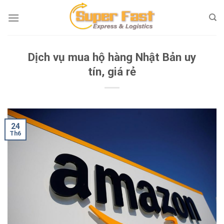
Skip
to
content
Dịch vụ mua hộ hàng Nhật Bản uy
tín, giá rẻ
24
Th6