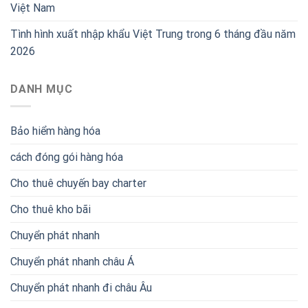
Việt Nam
Tình hình xuất nhập khẩu Việt Trung trong 6 tháng đầu năm
2026
DANH MỤC
Bảo hiểm hàng hóa
cách đóng gói hàng hóa
Cho thuê chuyến bay charter
Cho thuê kho bãi
Chuyển phát nhanh
Chuyển phát nhanh châu Á
Chuyển phát nhanh đi châu Âu