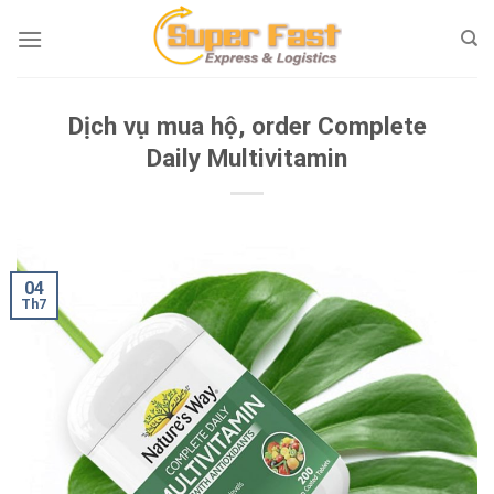
Skip
to
content
Dịch vụ mua hộ, order Complete
Daily Multivitamin
04
Th7