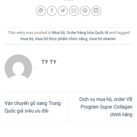
This entry was posted in
Mua hộ
,
Order hàng hóa Quốc tế
and tagged
mua hộ
,
mua hộ thực phẩm chức năng
,
mua hộ vitamin
.
TY TY
Dịch vụ mua hộ, order VB
Vận chuyển gỗ sang Trung
Program Super Collagen
Quốc giá siêu ưu đãi
chính hãng