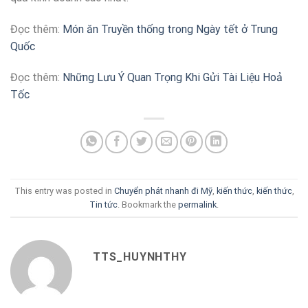
Đọc thêm:
Món ăn Truyền thống trong Ngày tết ở Trung
Quốc
Đọc thêm:
Những Lưu Ý Quan Trọng Khi Gửi Tài Liệu Hoả
Tốc
This entry was posted in
Chuyển phát nhanh đi Mỹ
,
kiến thức
,
kiến thức
,
Tin tức
. Bookmark the
permalink
.
TTS_HUYNHTHY