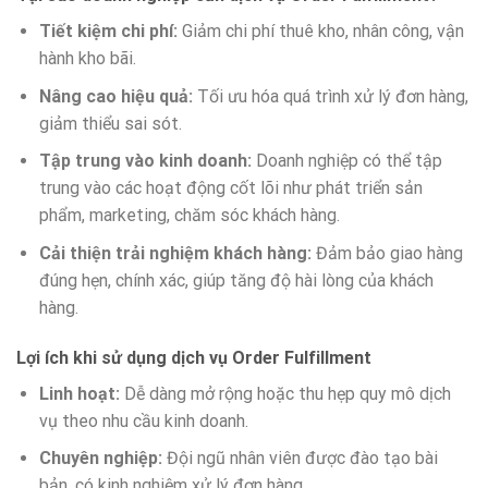
Tiết kiệm chi phí:
Giảm chi phí thuê kho, nhân công, vận
hành kho bãi.
Nâng cao hiệu quả:
Tối ưu hóa quá trình xử lý đơn hàng,
giảm thiểu sai sót.
Tập trung vào kinh doanh:
Doanh nghiệp có thể tập
trung vào các hoạt động cốt lõi như phát triển sản
phẩm, marketing, chăm sóc khách hàng.
Cải thiện trải nghiệm khách hàng:
Đảm bảo giao hàng
đúng hẹn, chính xác, giúp tăng độ hài lòng của khách
hàng.
Lợi ích khi sử dụng dịch vụ Order Fulfillment
Linh hoạt:
Dễ dàng mở rộng hoặc thu hẹp quy mô dịch
vụ theo nhu cầu kinh doanh.
Chuyên nghiệp:
Đội ngũ nhân viên được đào tạo bài
bản, có kinh nghiệm xử lý đơn hàng.