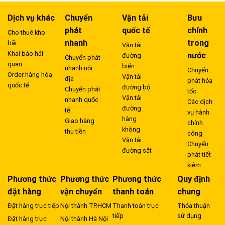
Dịch vụ khác
Chuyển
Vận tải
Bưu
phát
quốc tế
chính
Cho thuê kho
nhanh
trong
bãi
Vận tải
Khai báo hải
nước
đường
Chuyển phát
quan
biển
nhanh nội
Chuyển
Order hàng hóa
Vận tải
địa
phát hỏa
quốc tế
đường bộ
Chuyển phát
tốc
Vận tải
nhanh quốc
Các dịch
đường
tế
vụ hành
hàng
Giao hàng
chính
không
thu tiền
công
Vận tải
Chuyển
đường sắt
phát tiết
kiệm
Phương thức
Phương thức
Phương thức
Quy định
đặt hàng
vận chuyển
thanh toán
chung
Đặt hàng trực tiếp
Nội thành TP.HCM
Thanh toán trực
Thỏa thuận
tiếp
sử dụng
Đặt hàng trực
Nội thành Hà Nội