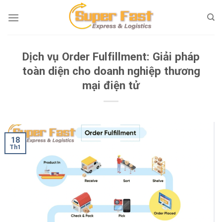
Skip
to
content
Dịch vụ Order Fulfillment: Giải pháp
toàn diện cho doanh nghiệp thương
mại điện tử
18
Th1