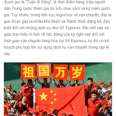
được gọi là “Tuần lễ Vàng”, là thời điểm hàng triệu người
dân Trung Quốc tham gia du lịch, mua sắm và kỷ niệm quốc
gia. Tuy nhiên, trong lĩnh vực logistics và vận chuyển, đây là
giai đoạn gây ra nhiều khó khăn và thách thức đáng kể, đặc
biệt đối với những dịch vụ như SF Express. Bài viết này sẽ
giúp bạn hiểu rõ hơn về tác động của kỳ nghỉ này đối với
thời gian vận chuyển hàng hóa tại SF Express, từ đó có kế
hoạch phù hợp khi sử dụng dịch vụ vận chuyển trong dịp lễ
này.