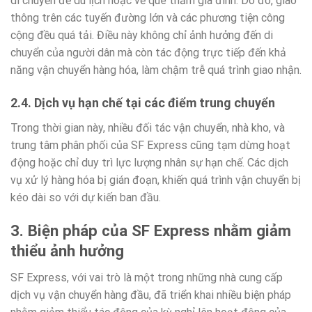
di chuyển để du lịch hoặc về quê thăm gia đình. Do đó, giao
thông trên các tuyến đường lớn và các phương tiện công
cộng đều quá tải. Điều này không chỉ ảnh hưởng đến di
chuyển của người dân mà còn tác động trực tiếp đến khả
năng vận chuyển hàng hóa, làm chậm trễ quá trình giao nhận.
2.4. Dịch vụ hạn chế tại các điểm trung chuyển
Trong thời gian này, nhiều đối tác vận chuyển, nhà kho, và
trung tâm phân phối của SF Express cũng tạm dừng hoạt
động hoặc chỉ duy trì lực lượng nhân sự hạn chế. Các dịch
vụ xử lý hàng hóa bị gián đoạn, khiến quá trình vận chuyển bị
kéo dài so với dự kiến ban đầu.
3. Biện pháp của SF Express nhằm giảm
thiểu ảnh hưởng
SF Express, với vai trò là một trong những nhà cung cấp
dịch vụ vận chuyển hàng đầu, đã triển khai nhiều biện pháp