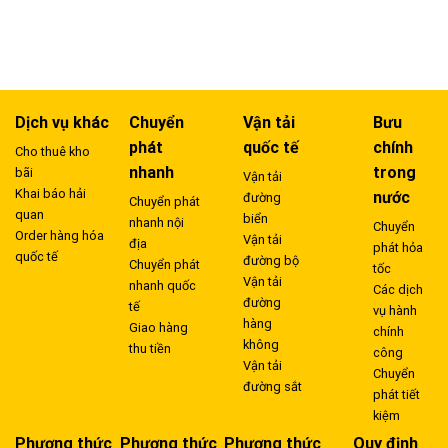
Dịch vụ khác
Chuyển
Vận tải
Bưu
phát
quốc tế
chính
Cho thuê kho
nhanh
trong
bãi
Vận tải
Khai báo hải
nước
đường
Chuyển phát
quan
biển
nhanh nội
Chuyển
Order hàng hóa
Vận tải
địa
phát hỏa
quốc tế
đường bộ
Chuyển phát
tốc
Vận tải
nhanh quốc
Các dịch
đường
tế
vụ hành
hàng
Giao hàng
chính
không
thu tiền
công
Vận tải
Chuyển
đường sắt
phát tiết
kiệm
Phương thức
Phương thức
Phương thức
Quy định