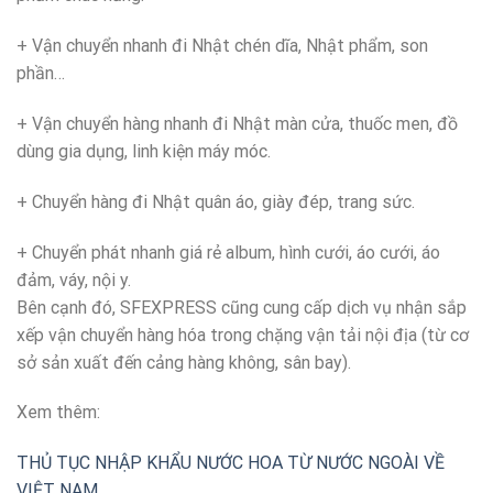
+ Vận chuyển nhanh đi Nhật chén dĩa, Nhật phẩm, son
phần…
+ Vận chuyển hàng nhanh đi Nhật màn cửa, thuốc men, đồ
dùng gia dụng, linh kiện máy móc.
+ Chuyển hàng đi Nhật quân áo, giày đép, trang sức.
+ Chuyển phát nhanh giá rẻ album, hình cưới, áo cưới, áo
đảm, váy, nội y.
Bên cạnh đó, SFEXPRESS cũng cung cấp dịch vụ nhận sắp
xếp vận chuyển hàng hóa trong chặng vận tải nội địa (từ cơ
sở sản xuất đến cảng hàng không, sân bay).
Xem thêm:
THỦ TỤC NHẬP KHẨU NƯỚC HOA TỪ NƯỚC NGOÀI VỀ
VIỆT NAM