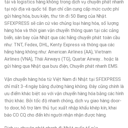
tải và logistics hàng không trong dịch vụ chuyển phát nhanh
tại nội địa và quốc tế. Bạn chỉ cần cung cấp mức cước phí
gửi hàng hóa, bưu kiện, thư tín đi 50 Bang của Nhật.
SFEXPRESS sẽ căn cứ vào chủng loại hàng hóa, số lượng
hàng hóa và thời gian vận chuyển thông quan tại các cảng
biển, sân bay của Nhật qua các hãng chuyển phát toàn cầu
như: TNT, Fedex, DHL, Kenty Express và thông qua các
hãng hàng không như: American Airlines (AA), Vietnam
Airlines (VNA), Thái Airways (TG), Quatar Airway… hoặc là
gửi hàng qua Nhật qua bưu điện, Chuyển phát nhanh EMS.
Vận chuyển hàng hóa từ Việt Nam đi Nhật tại SFEXPRESS
chỉ mất 3-4 ngày bằng đường hàng không. Đây cũng chính là
ưu điểm khác biệt so với vận chuyển hàng hóa bằng các hình
thức khác. Bởi tốc độ nhanh chóng, dịch vụ giao hàng door-
to door, hỗ trợ làm thủ tục xuất nhập khẩu khép kín, khai
báo CO CQ cho đến khi người nhận nhận được hàng.