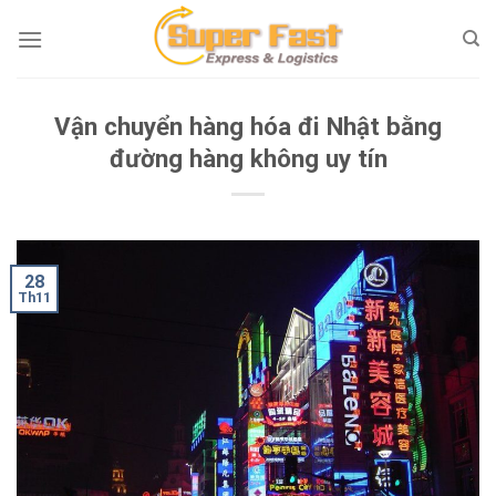
Skip
to
content
Vận chuyển hàng hóa đi Nhật bằng
đường hàng không uy tín
28
Th11