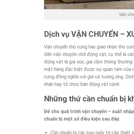
Vận chu
Dịch vụ VẬN CHUYỂN – X
Vận chuyển thú cưng hay giao nhận thú cư
đến việc chuyên chở động vật, cụ thể là cá
động vật là gia súc, gia cầm thông thường 
mặt hàng đặc biệt được sự quan tâm của chủ
cưng đồng nghĩa với giá cả tương ứng. Dịch 
nhân hay tổ chức bán động vật cảnh.
Những thứ cần chuẩn bị k
Để cho quá trình vận chuyển – xuất nhập
chuẩn bị một số điều kiện sau đây:
Cần chuẩn bị các loại giấy tờ cần thiết 