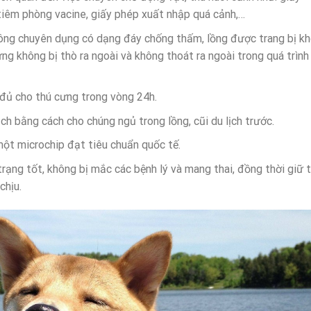
tiêm phòng vacine, giấy phép xuất nhập quá cảnh,…
ông chuyên dụng có dạng đáy chống thấm, lồng được trang bị k
 không bị thò ra ngoài và không thoát ra ngoài trong quá trình
đủ cho thú cưng trong vòng 24h.
ch bằng cách cho chúng ngủ trong lồng, cũi du lịch trước.
ột microchip đạt tiêu chuẩn quốc tế.
ạng tốt, không bị mắc các bệnh lý và mang thai, đồng thời giữ 
chịu.