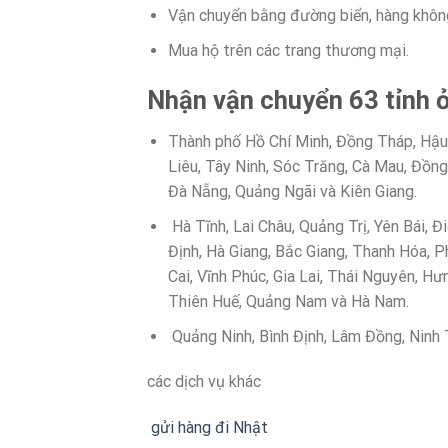
Vận chuyển bằng đường biển, hàng không,
Mua hộ trên các trang thương mại.
Nhận vận chuyển 63 tỉnh 
Thành phố Hồ Chí Minh, Đồng Tháp, Hậu 
Liêu, Tây Ninh, Sóc Trăng, Cà Mau, Đồng 
Đà Nẵng, Quảng Ngãi và Kiên Giang.
Hà Tĩnh, Lai Châu, Quảng Trị, Yên Bái, Đ
Định, Hà Giang, Bắc Giang, Thanh Hóa, 
Cai, Vĩnh Phúc, Gia Lai, Thái Nguyên, H
Thiên Huế, Quảng Nam và Hà Nam.
Quảng Ninh, Bình Định, Lâm Đồng, Ninh T
các dịch vụ khác
gửi hàng đi Nhật