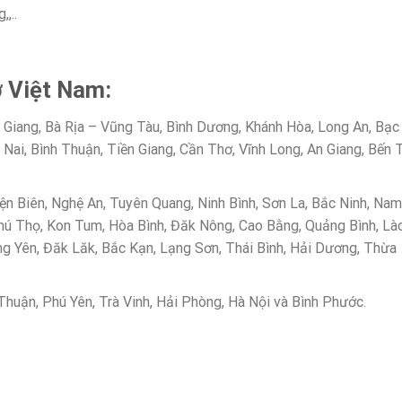
,..
ở Việt Nam:
Giang, Bà Rịa – Vũng Tàu, Bình Dương, Khánh Hòa, Long An, Bạc
Nai, Bình Thuận, Tiền Giang, Cần Thơ, Vĩnh Long, An Giang, Bến T
iện Biên, Nghệ An, Tuyên Quang, Ninh Bình, Sơn La, Bắc Ninh, Nam
Phú Thọ, Kon Tum, Hòa Bình, Đăk Nông, Cao Bằng, Quảng Bình, Là
ưng Yên, Đăk Lăk, Bắc Kạn, Lạng Sơn, Thái Bình, Hải Dương, Thừa
huận, Phú Yên, Trà Vinh, Hải Phòng, Hà Nội và Bình Phước.