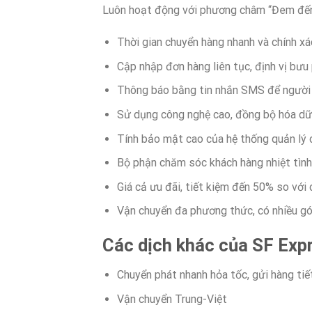
Luôn hoạt động với phương châm “Đem đến ch
Thời gian chuyển hàng nhanh và chính xá
Cập nhập đơn hàng liên tục, định vị bư
Thông báo bằng tin nhắn SMS để người 
Sử dụng công nghệ cao, đồng bộ hóa dữ 
Tính bảo mật cao của hệ thống quản lý d
Bộ phận chăm sóc khách hàng nhiệt tình,
Giá cả ưu đãi, tiết kiệm đến 50% so với 
Vận chuyển đa phương thức, có nhiều gó
Các dịch khác của SF Exp
Chuyển phát nhanh hỏa tốc, gửi hàng tiế
Vận chuyển Trung-Việt