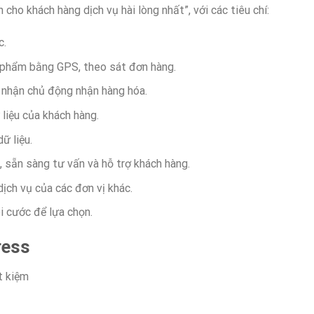
o khách hàng dịch vụ hài lòng nhất”, với các tiêu chí:
c.
u phẩm bằng GPS, theo sát đơn hàng.
nhận chủ động nhận hàng hóa.
liệu của khách hàng.
ữ liệu.
 sẵn sàng tư vấn và hỗ trợ khách hàng.
dịch vụ của các đơn vị khác.
i cước để lựa chọn.
ress
t kiệm