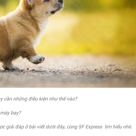
y cần những điều kiện như thế nào?
g máy bay?
c giải đáp ở bài viết dưới đây, cùng SF Express
tìm hiểu nhé.