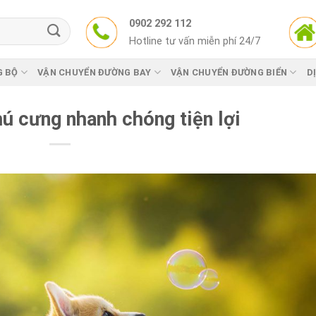
0902 292 112
Hotline tư vấn miễn phí 24/7
G BỘ
VẬN CHUYỂN ĐƯỜNG BAY
VẬN CHUYỂN ĐƯỜNG BIỂN
D
ú cưng nhanh chóng tiện lợi