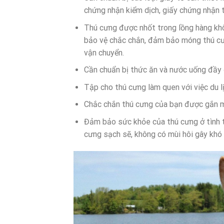
chứng nhận kiểm dịch, giấy chứng nhận 
Thú cưng được nhốt trong lồng hàng kh
bảo vệ chắc chắn, đảm bảo móng thú cưng
vận chuyển.
Cần chuẩn bị thức ăn và nước uống đầy 
Tập cho thú cưng làm quen với việc du lị
Chắc chắn thú cưng của bạn được gắn m
Đảm bảo sức khỏe của thú cưng ở tình tr
cưng sạch sẽ, không có mùi hôi gây khó 