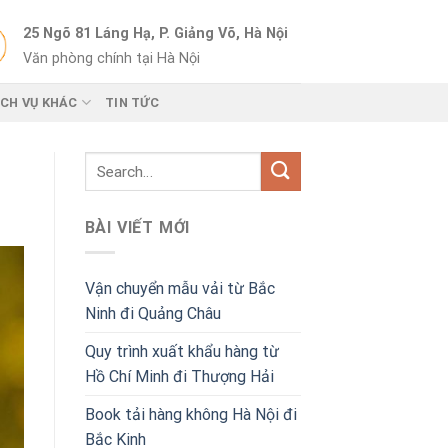
25 Ngõ 81 Láng Hạ, P. Giảng Võ, Hà Nội
Văn phòng chính tại Hà Nội
ỊCH VỤ KHÁC
TIN TỨC
BÀI VIẾT MỚI
Vận chuyển mẫu vải từ Bắc
Ninh đi Quảng Châu
Quy trình xuất khẩu hàng từ
Hồ Chí Minh đi Thượng Hải
Book tải hàng không Hà Nội đi
Bắc Kinh