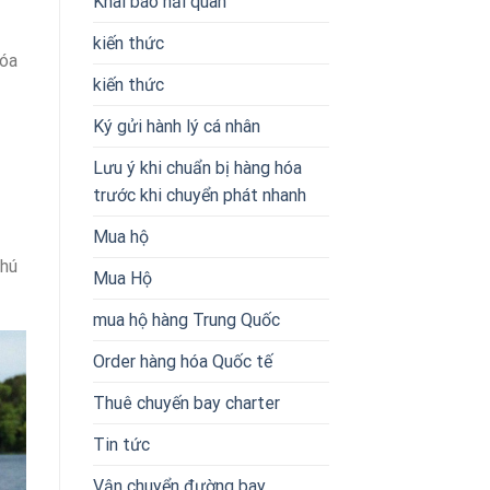
Khai báo hải quan
kiến thức
hóa
kiến thức
Ký gửi hành lý cá nhân
Lưu ý khi chuẩn bị hàng hóa
trước khi chuyển phát nhanh
Mua hộ
thú
Mua Hộ
mua hộ hàng Trung Quốc
Order hàng hóa Quốc tế
Thuê chuyến bay charter
Tin tức
Vận chuyển đường bay